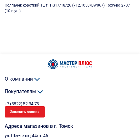
Колпачек короткий 1шт. TIG17/18/26 (712.1053/BW067) FoxWeld 2707
(10 в уп.)
О компании
Покупателям
+7 (3822) 52-34-73
Заказать звонок
Адреса магазинов в г. Томск
ул. Шевченко, 44 ст. 46