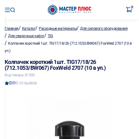
0
/
/
/
Главная
Каталог
Расходные материалы
Для силового оборудования
/
/
Для сварочных работ
TIG
/
Колпачек короткий 1шт. TIG17/18/26 (712.1053/BW067) FoxWeld 2707 (10 в
уп.)
Колпачек короткий 1шт. TIG17/18/26
(712.1053/BW067) FoxWeld 2707 (10 в уп.)
Код товара: 81300
0
0 отзывов