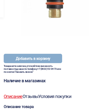
Добавить в корзину
Товара нет в наличии, уточняйте возможность
поставки под заказ по телефону
+7 (3822) 52-34-73
или
по кнопке "Заказать звонок"
Наличие в магазинах
Описание
Отзывы
Условия покупки
Описание товара