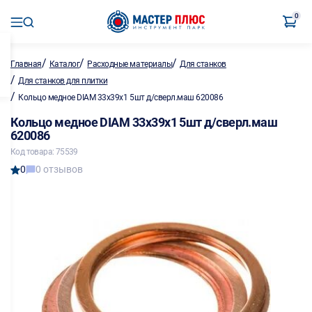
0
/
/
/
Главная
Каталог
Расходные материалы
Для станков
/
Для станков для плитки
/
Кольцо медное DIAM 33х39х1 5шт д/сверл.маш 620086
Кольцо медное DIAM 33х39х1 5шт д/сверл.маш
620086
Код товара: 75539
0
0 отзывов