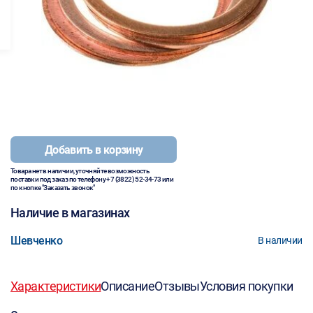
Добавить в корзину
Товара нет в наличии, уточняйте возможность
поставки под заказ по телефону
+7 (3822) 52-34-73
или
по кнопке "Заказать звонок"
Наличие в магазинах
Шевченко
В наличии
Характеристики
Описание
Отзывы
Условия покупки