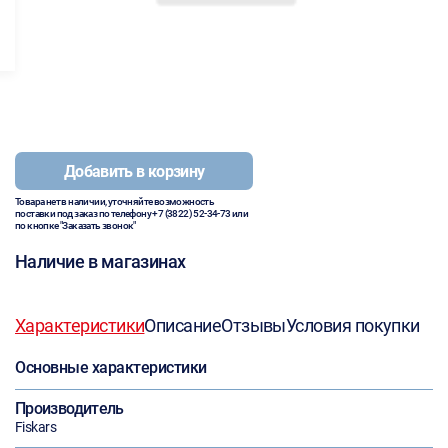
Добавить в корзину
Товара нет в наличии, уточняйте возможность
поставки под заказ по телефону
+7 (3822) 52-34-73
или
по кнопке "Заказать звонок"
Наличие в магазинах
Характеристики
Описание
Отзывы
Условия покупки
Основные характеристики
Производитель
Fiskars