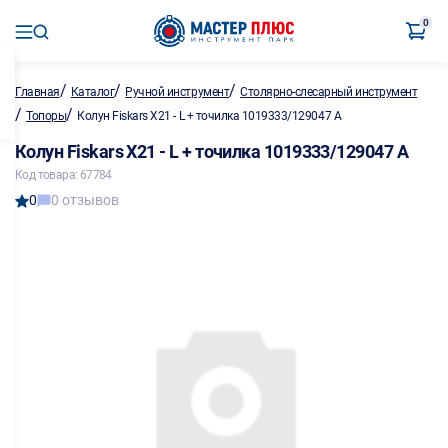
0
/
/
/
Главная
Каталог
Ручной инструмент
Столярно-слесарный инструмент
/
/
Топоры
Колун Fiskars Х21 - L + точилка 1019333/129047 А
Колун Fiskars Х21 - L + точилка 1019333/129047 А
Код товара: 67784
0
0 отзывов