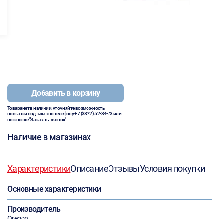
Добавить в корзину
Товара нет в наличии, уточняйте возможность
поставки под заказ по телефону
+7 (3822) 52-34-73
или
по кнопке "Заказать звонок"
Наличие в магазинах
Характеристики
Описание
Отзывы
Условия покупки
Основные характеристики
Производитель
Oregon