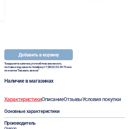
Добавить в корзину
Товара нет в наличии, уточняйте возможность
поставки под заказ по телефону
+7 (3822) 52-34-73
или
по кнопке "Заказать звонок"
Наличие в магазинах
Характеристики
Описание
Отзывы
Условия покупки
Основные характеристики
Производитель
Oregon