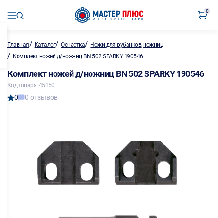
0
/
/
/
Главная
Каталог
Оснастка
Ножи для рубанков, ножниц
/
Комплект ножей д/ножниц BN 502 SPARKY 190546
Комплект ножей д/ножниц BN 502 SPARKY 190546
Код товара: 45150
0
0 отзывов