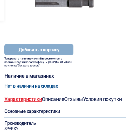
Добавить в корзину
Товара нет в наличии, уточняйте возможность
поставки под заказ по телефону
+7 (3822) 52-34-73
или
по кнопке "Заказать звонок"
Наличие в магазинах
Нет в наличии на складах
Характеристики
Описание
Отзывы
Условия покупки
Основные характеристики
Производитель
SPARKY