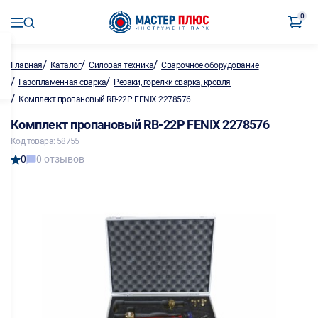
0
/
/
/
Главная
Каталог
Силовая техника
Сварочное оборудование
/
/
Газопламенная сварка
Резаки, горелки сварка, кровля
/
Комплект пропановый RB-22P FENIX 2278576
Комплект пропановый RB-22P FENIX 2278576
Код товара: 58755
0
0 отзывов