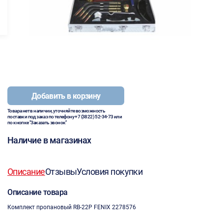
Добавить в корзину
Товара нет в наличии, уточняйте возможность
поставки под заказ по телефону
+7 (3822) 52-34-73
или
по кнопке "Заказать звонок"
Наличие в магазинах
Описание
Отзывы
Условия покупки
Описание товара
Комплект пропановый RB-22P FENIX 2278576