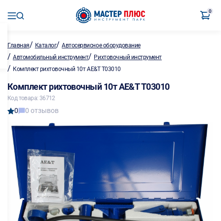
0
/
/
Главная
Каталог
Автосервисное оборудование
/
/
Автомобильный инструмент
Рихтовочный инструмент
/
Комплект рихтовочный 10т AE&T Т03010
Комплект рихтовочный 10т AE&T Т03010
Код товара: 36712
0
0 отзывов