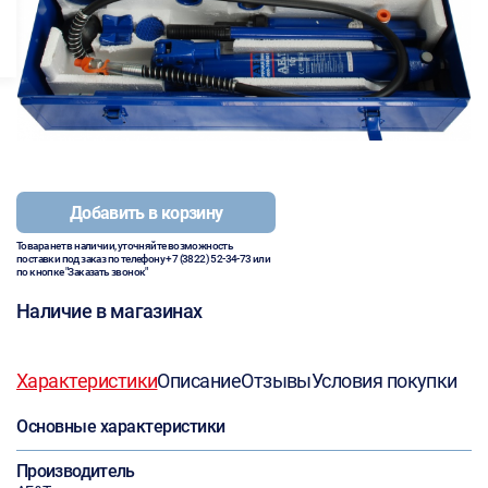
Добавить в корзину
Товара нет в наличии, уточняйте возможность
поставки под заказ по телефону
+7 (3822) 52-34-73
или
по кнопке "Заказать звонок"
Наличие в магазинах
Характеристики
Описание
Отзывы
Условия покупки
Основные характеристики
Производитель