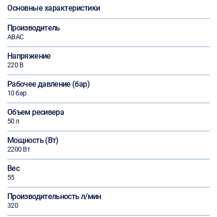
Основные характеристики
Производитель
ABAC
Напряжение
220 В
Рабочее давление (бар)
10 бар
Объем ресивера
50 л
Мощность (Вт)
2200 Вт
Вес
55
Производительность л/мин
320