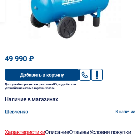
49 990 ₽
Добавить в корзину
Доступна беспроцентная рассрочка 0%, подробности
уточняйте на кассах в торговых залах.
Наличие в магазинах
Шевченко
В наличии
Характеристики
Описание
Отзывы
Условия покупки