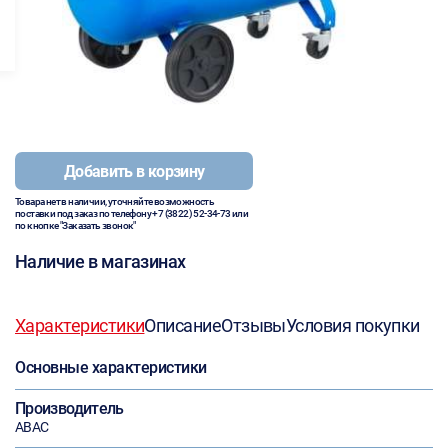
Добавить в корзину
Товара нет в наличии, уточняйте возможность
поставки под заказ по телефону
+7 (3822) 52-34-73
или
по кнопке "Заказать звонок"
Наличие в магазинах
Характеристики
Описание
Отзывы
Условия покупки
Основные характеристики
Производитель
ABAC