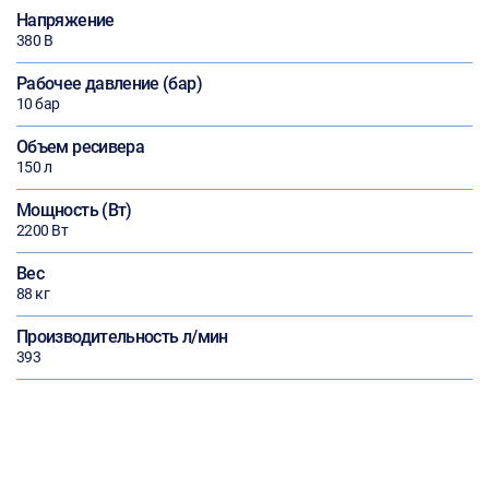
Напряжение
380 В
Рабочее давление (бар)
10 бар
Объем ресивера
150 л
Мощность (Вт)
2200 Вт
Вес
88 кг
Производительность л/мин
393