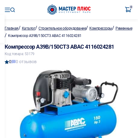
0
/
/
/
/
Главная
Каталог
Строительное оборудование
Компрессоры
Ременные
/
Компрессор A39B/150CT3 ABAC 4116024281
Компрессор A39B/150CT3 ABAC 4116024281
Код товара: 53179
0
0 отзывов