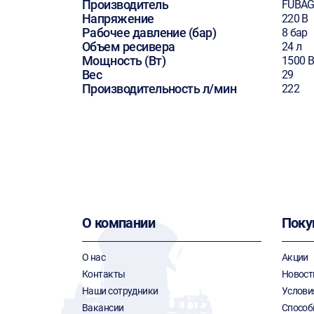
Производитель
FUBA
Напряжение
220 В
Рабочее давление (бар)
8 бар
Объем ресивера
24 л
Мощность (Вт)
1500 В
Вес
29
Производительность л/мин
222
О компании
Поку
О нас
Акции
Контакты
Новост
Наши сотрудники
Услови
Вакансии
Способ