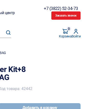
+7 (3822) 52-34-73
ый центр
Заказать звонок
0
Корзина
Войти
UBAG
r Kit+8
BAG
Код товара: 42442
Добавить в корзину