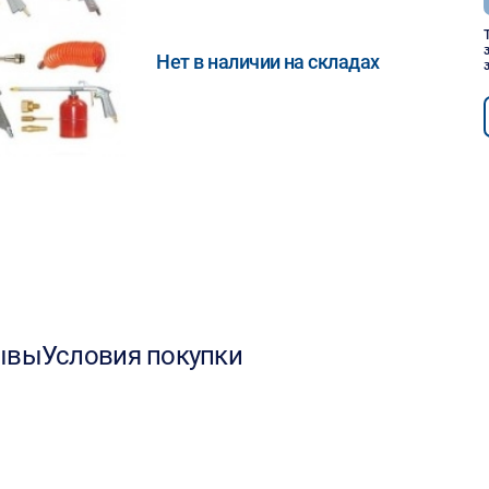
Нет в наличии на складах
ывы
Условия покупки