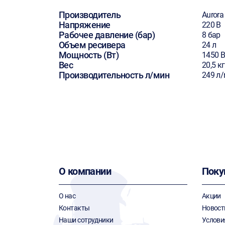
Производитель
Aurora
Напряжение
220 В
Рабочее давление (бар)
8 бар
Объем ресивера
24 л
Мощность (Вт)
1450 В
Вес
20,5 кг
Производительность л/мин
249 л
О компании
Поку
О нас
Акции
Контакты
Новост
Наши сотрудники
Услови