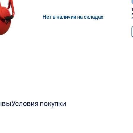
Нет в наличии на складах
ывы
Условия покупки