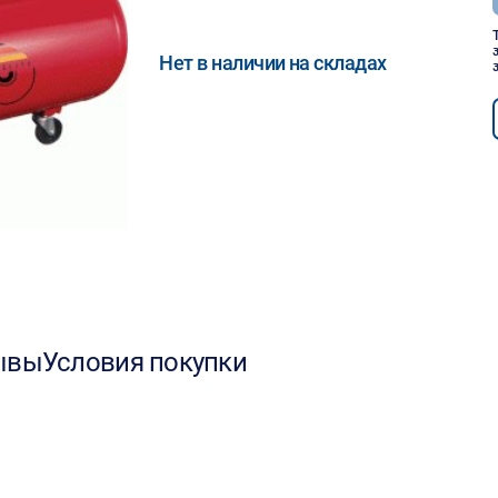
Нет в наличии на складах
ывы
Условия покупки