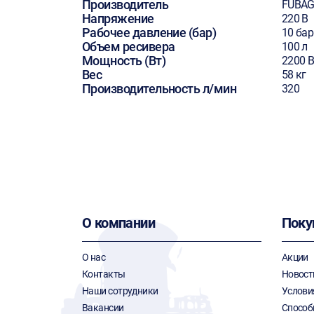
Производитель
FUBA
Напряжение
220 В
Рабочее давление (бар)
10 бар
Объем ресивера
100 л
Мощность (Вт)
2200 В
Вес
58 кг
Производительность л/мин
320
О компании
Поку
О нас
Акции
Контакты
Новост
Наши сотрудники
Услови
Вакансии
Способ