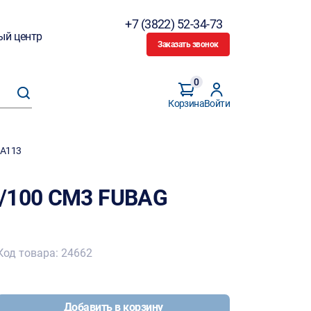
+7 (3822) 52-34-73
ый центр
Заказать звонок
0
Корзина
Войти
QA113
B/100 CM3 FUBAG
Код товара: 24662
Добавить в корзину