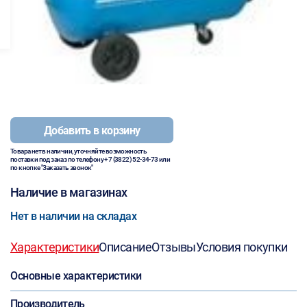
Добавить в корзину
Товара нет в наличии, уточняйте возможность
поставки под заказ по телефону
+7 (3822) 52-34-73
или
по кнопке "Заказать звонок"
Наличие в магазинах
Нет в наличии на складах
Характеристики
Описание
Отзывы
Условия покупки
Основные характеристики
Производитель