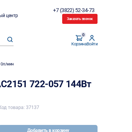
+7 (3822) 52-34-73
ый центр
Заказать звонок
0
Корзина
Войти
10л/мин
C2151 722-057 144Вт
Код товара: 37137
Добавить в корзину