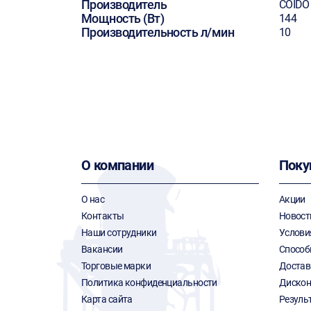
Производитель
COIDO
Мощность (Вт)
144
Производительность л/мин
10
О компании
Поку
О нас
Акции
Контакты
Новост
Наши сотрудники
Услови
Вакансии
Способ
Торговые марки
Достав
Политика конфиденциальности
Дискон
Карта сайта
Резуль