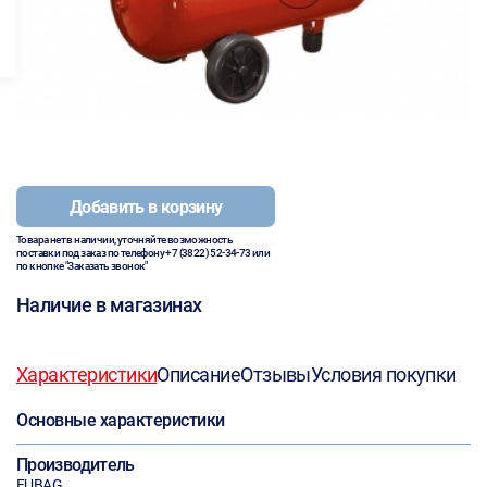
Добавить в корзину
Товара нет в наличии, уточняйте возможность
поставки под заказ по телефону
+7 (3822) 52-34-73
или
по кнопке "Заказать звонок"
Наличие в магазинах
Характеристики
Описание
Отзывы
Условия покупки
Основные характеристики
Производитель
FUBAG