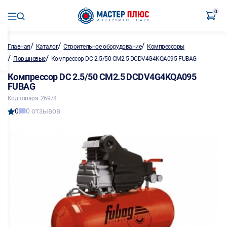
0
/
/
/
Главная
Каталог
Строительное оборудование
Компрессоры
/
/
Поршневые
Компрессор DC 2.5/50 CM2.5 DCDV4G4KQA095 FUBAG
Компрессор DC 2.5/50 CM2.5 DCDV4G4KQA095
FUBAG
Код товара: 26978
0
0 отзывов