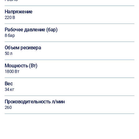
Напряжение
220 В
Рабочее давление (бар)
8 бар
Объем ресивера
50 л
Мощность (Вт)
1800 Вт
Вес
34 кг
Производительность л/мин
260