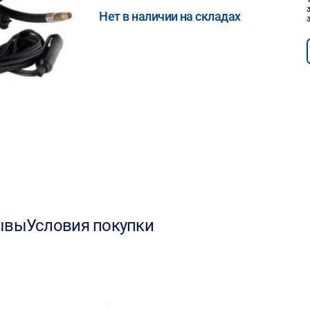
Нет в наличии на складах
ывы
Условия покупки