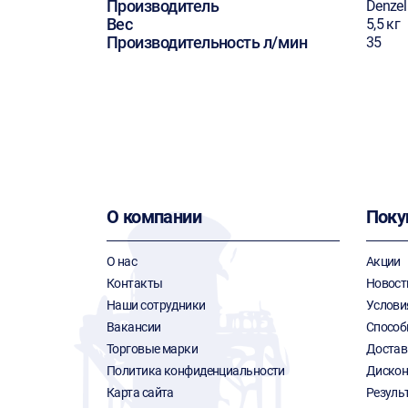
Производитель
Denzel
Вес
5,5 кг
Производительность л/мин
35
О компании
Поку
О нас
Акции
Контакты
Новост
Наши сотрудники
Услови
Вакансии
Способ
Торговые марки
Достав
Политика конфиденциальности
Дискон
Карта сайта
Резуль