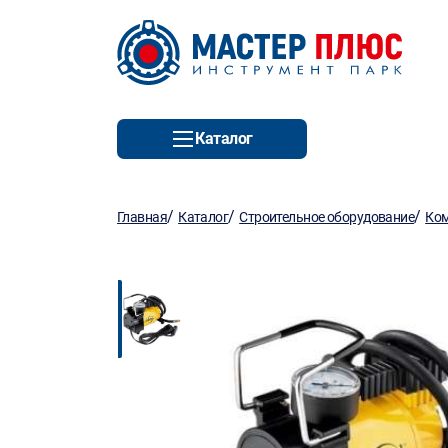
Каталог
/
/
/
Главная
Каталог
Строительное оборудование
Ко