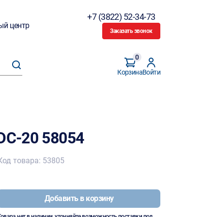
+7 (3822) 52-34-73
ый центр
Заказать звонок
0
Корзина
Войти
DC-20 58054
Код товара: 53805
Добавить в корзину
Товара нет в наличии, уточняйте возможность поставки под