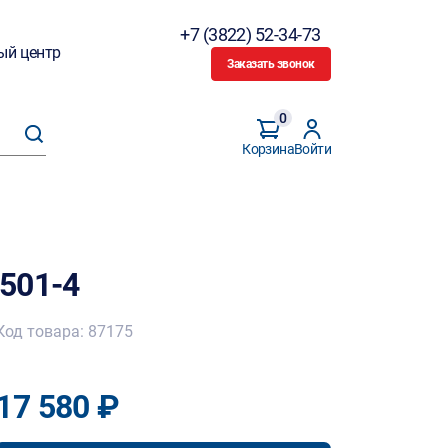
+7 (3822) 52-34-73
ый центр
Заказать звонок
0
Корзина
Войти
501-4
Код товара: 87175
17 580 ₽