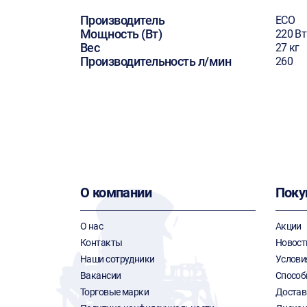
Производитель
ECO
Мощность (Вт)
220 Вт
Вес
27 кг
Производительность л/мин
260
О компании
Поку
О нас
Акции
Контакты
Новост
Наши сотрудники
Услови
Вакансии
Способ
Торговые марки
Достав