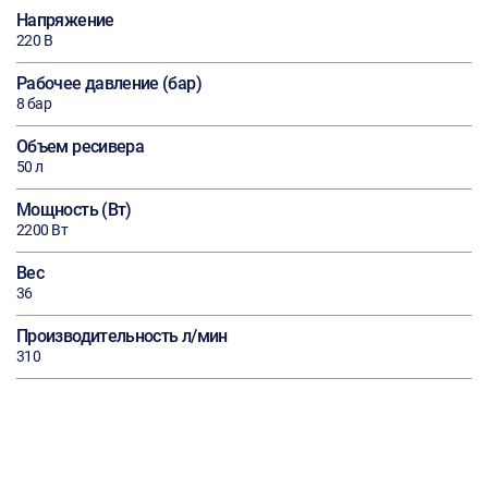
Напряжение
220 В
Рабочее давление (бар)
8 бар
Объем ресивера
50 л
Мощность (Вт)
2200 Вт
Вес
36
Производительность л/мин
310