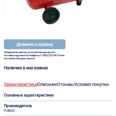
Добавить в корзину
Товара нет в наличии, уточняйте возможность
поставки под заказ по телефону
+7 (3822) 52-34-73
или
по кнопке "Заказать звонок"
Наличие в магазинах
Характеристики
Описание
Отзывы
Условия покупки
Основные характеристики
Производитель
FUBAG