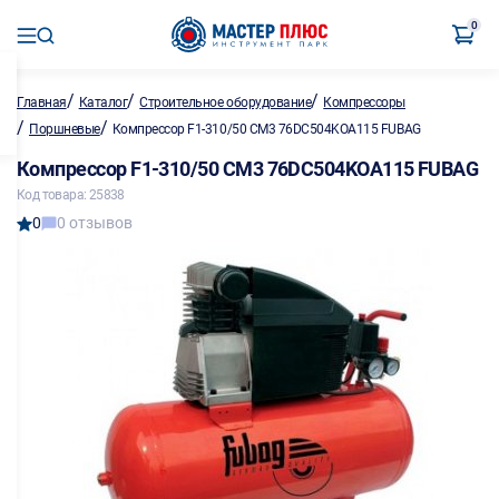
0
/
/
/
Главная
Каталог
Строительное оборудование
Компрессоры
/
/
Поршневые
Компрессор F1-310/50 CM3 76DC504KOA115 FUBAG
Компрессор F1-310/50 CM3 76DC504KOA115 FUBAG
Код товара: 25838
0
0 отзывов