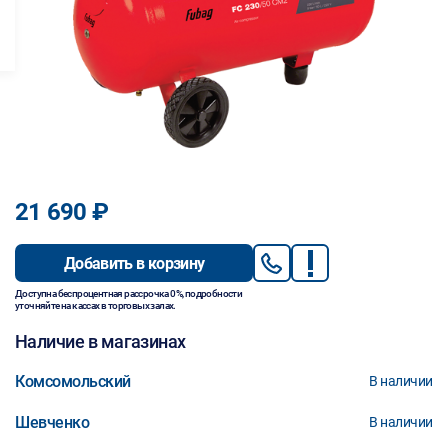
21 690 ₽
Добавить в корзину
Доступна беспроцентная рассрочка 0%, подробности
уточняйте на кассах в торговых залах.
Наличие в магазинах
Комсомольский
В наличии
Шевченко
В наличии