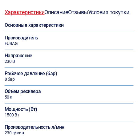
Характеристики
Описание
Отзывы
Условия покупки
Основные характеристики
Производитель
FUBAG
Напряжение
230 В
Рабочее давление (бар)
8 бар
Объем ресивера
50 л
Мощность (Вт)
1500 Вт
Производительность л/мин
230 л/мин