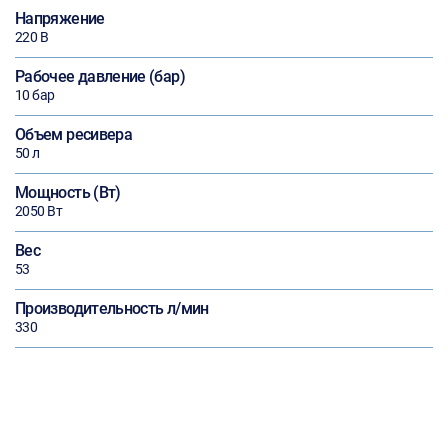
Напряжение
220 В
Рабочее давление (бар)
10 бар
Объем ресивера
50 л
Мощность (Вт)
2050 Вт
Вес
53
Производительность л/мин
330