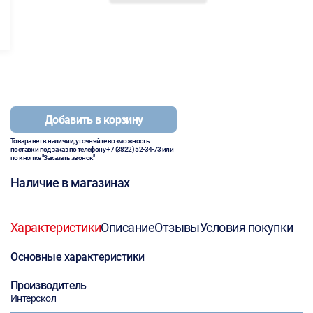
Добавить в корзину
Товара нет в наличии, уточняйте возможность
поставки под заказ по телефону
+7 (3822) 52-34-73
или
по кнопке "Заказать звонок"
Наличие в магазинах
Характеристики
Описание
Отзывы
Условия покупки
Основные характеристики
Производитель
Интерскол