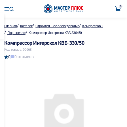
0
/
/
/
Главная
Каталог
Строительное оборудование
Компрессоры
/
/
Поршневые
Компрессор Интерскол КВБ-330/50
Компрессор Интерскол КВБ-330/50
Код товара: 50668
0
0 отзывов