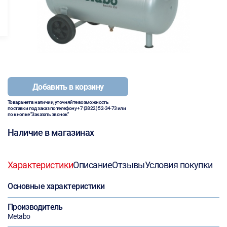
Добавить в корзину
Товара нет в наличии, уточняйте возможность
поставки под заказ по телефону
+7 (3822) 52-34-73
или
по кнопке "Заказать звонок"
Наличие в магазинах
Характеристики
Описание
Отзывы
Условия покупки
Основные характеристики
Производитель
Metabo