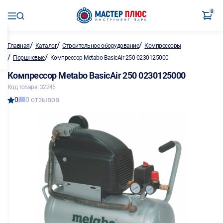
0
/
/
/
Главная
Каталог
Строительное оборудование
Компрессоры
/
/
Поршневые
Компрессор Metabo BasicAir 250 0230125000
Компрессор Metabo BasicAir 250 0230125000
Код товара: 32245
0
0 отзывов