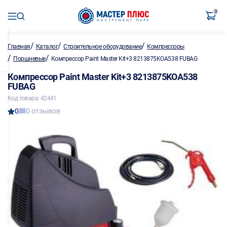
0
/
/
/
Главная
Каталог
Строительное оборудование
Компрессоры
/
/
Поршневые
Компрессор Paint Master Kit+3 8213875KOA538 FUBAG
Компрессор Paint Master Kit+3 8213875KOA538
FUBAG
Код товара: 42441
0
0 отзывов