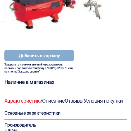
Добавить в корзину
Товара нет в наличии, уточняйте возможность
поставки под заказ по телефону
+7 (3822) 52-34-73
или
по кнопке "Заказать звонок"
Наличие в магазинах
Характеристики
Описание
Отзывы
Условия покупки
Основные характеристики
Производитель
FUBAG