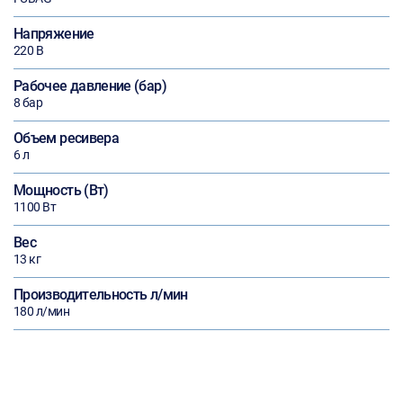
Напряжение
220 В
Рабочее давление (бар)
8 бар
Объем ресивера
6 л
Мощность (Вт)
1100 Вт
Вес
13 кг
Производительность л/мин
180 л/мин