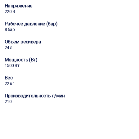
Напряжение
220 В
Рабочее давление (бар)
8 бар
Объем ресивера
24 л
Мощность (Вт)
1500 Вт
Вес
22 кг
Производительность л/мин
210