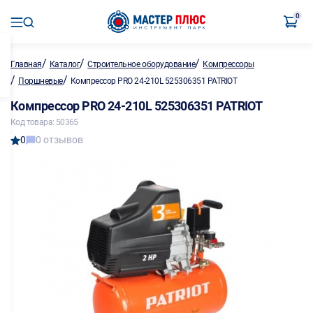
0
/
/
/
Главная
Каталог
Строительное оборудование
Компрессоры
/
/
Поршневые
Компрессор PRO 24-210L 525306351 PATRIOT
Компрессор PRO 24-210L 525306351 PATRIOT
Код товара: 50365
0
0 отзывов