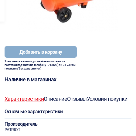
Добавить в корзину
Товара нет в наличии, уточняйте возможность
поставки под заказ по телефону
+7 (3822) 52-34-73
или
по кнопке "Заказать звонок"
Наличие в магазинах
Характеристики
Описание
Отзывы
Условия покупки
Основные характеристики
Производитель
PATRIOT