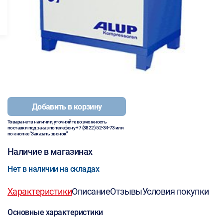
Добавить в корзину
Товара нет в наличии, уточняйте возможность
поставки под заказ по телефону
+7 (3822) 52-34-73
или
по кнопке "Заказать звонок"
Наличие в магазинах
Нет в наличии на складах
Характеристики
Описание
Отзывы
Условия покупки
Основные характеристики