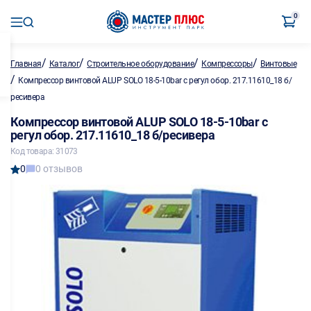
0
/
/
/
/
Главная
Каталог
Строительное оборудование
Компрессоры
Винтовые
/
Компрессор винтовой ALUP SOLO 18-5-10bar с регул обор. 217.11610_18 б/
ресивера
Компрессор винтовой ALUP SOLO 18-5-10bar с
регул обор. 217.11610_18 б/ресивера
Код товара: 31073
0
0 отзывов