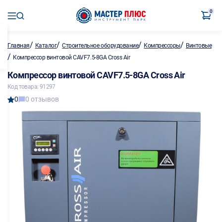
0
/
/
/
/
Главная
Каталог
Строительное оборудование
Компрессоры
Винтовые
/
Компрессор винтовой CAVF7.5-8GA Cross Air
Компрессор винтовой CAVF7.5-8GA Cross Air
Код товара: 91297
0
0 отзывов