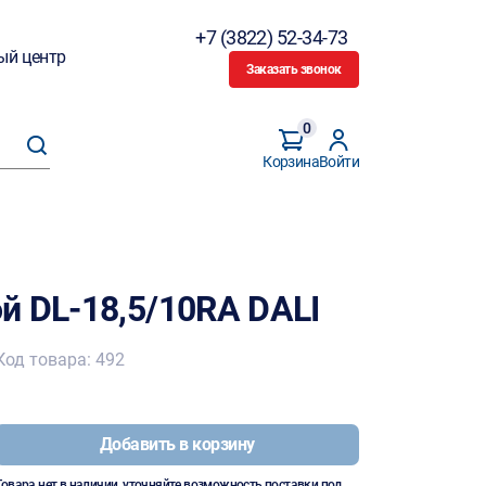
+7 (3822) 52-34-73
ый центр
Заказать звонок
0
Корзина
Войти
й DL-18,5/10RA DALI
Код товара: 492
Добавить в корзину
Товара нет в наличии, уточняйте возможность поставки под