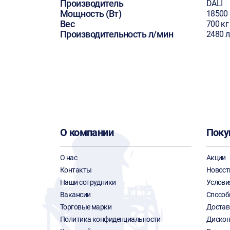
Производитель
DALI
Мощность (Вт)
18500
Вес
700 кг
Производительность л/мин
2480 
О компании
Поку
О нас
Акции
Контакты
Новост
Наши сотрудники
Услови
Вакансии
Способ
Торговые марки
Достав
Политика конфиденциальности
Дискон