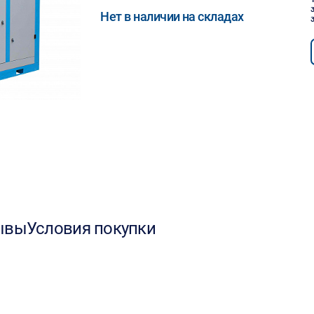
Нет в наличии на складах
ывы
Условия покупки