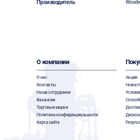
Производитель
Woodw
О компании
Поку
О нас
Акции
Контакты
Новост
Наши сотрудники
Услови
Вакансии
Способ
Торговые марки
Достав
Политика конфиденциальности
Дискон
Карта сайта
Резуль