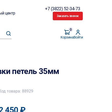
+7 (3822) 52-34-73
ый центр
Заказать звонок
0
Корзина
Войти
вки петель 35мм
Код товара: 88929
2 450 ₽