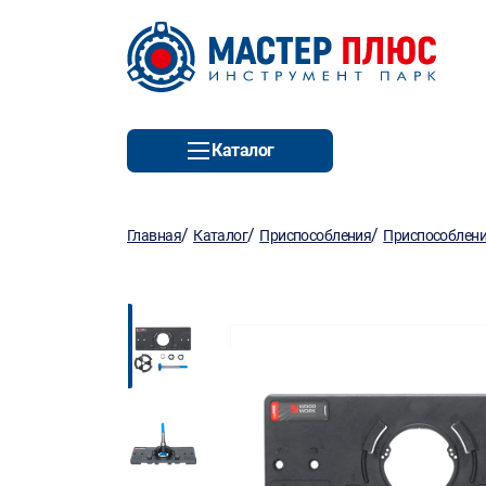
Каталог
/
/
/
Главная
Каталог
Приспособления
Приспособлен