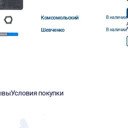
Комсомольский
В наличии
Шевченко
В наличии
ывы
Условия покупки