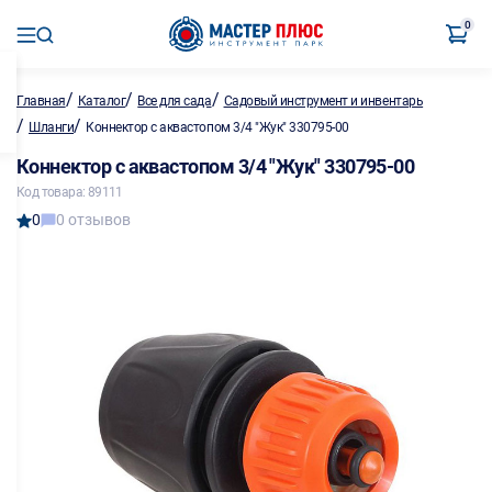
0
/
/
/
Главная
Каталог
Все для сада
Садовый инструмент и инвентарь
/
/
Шланги
Коннектор с аквастопом 3/4 "Жук" 330795-00
Коннектор с аквастопом 3/4 "Жук" 330795-00
Код товара: 89111
0
0 отзывов