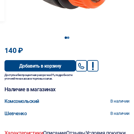
1
2
140 ₽
Добавить в корзину
Доступна беспроцентная рассрочка 0%, подробности
уточняйте на кассах в торговых залах.
Наличие в магазинах
Комсомольский
В наличии
Шевченко
В наличии
Характеристики
Описание
Отзывы
Условия покупки