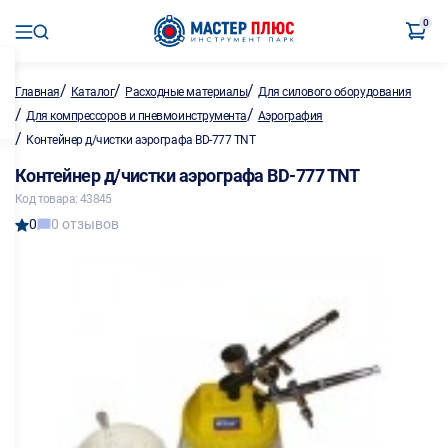
0
/
/
/
Главная
Каталог
Расходные материалы
Для силового оборудования
/
/
Для компрессоров и пневмоинструмента
Аэрография
/
Контейнер д/чистки аэрографа BD-777 TNT
Контейнер д/чистки аэрографа BD-777 TNT
Код товара: 43845
0
0 отзывов