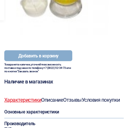
Добавить в корзину
Товара нет в наличии, уточняйте возможность
поставки под заказ по телефону
+7 (3822) 52-34-73
или
по кнопке "Заказать звонок"
Наличие в магазинах
Характеристики
Описание
Отзывы
Условия покупки
Основные характеристики
Производитель