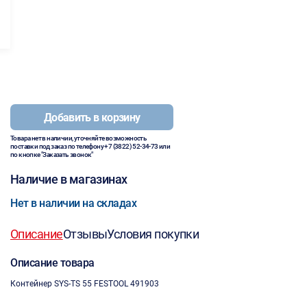
Добавить в корзину
Товара нет в наличии, уточняйте возможность
поставки под заказ по телефону
+7 (3822) 52-34-73
или
по кнопке "Заказать звонок"
Наличие в магазинах
Нет в наличии на складах
Описание
Отзывы
Условия покупки
Описание товара
Контейнер SYS-TS 55 FESTOOL 491903