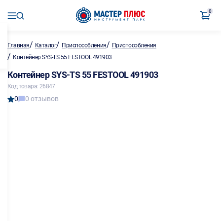
0
/
/
/
Главная
Каталог
Приспособления
Приспособления
/
Контейнер SYS-TS 55 FESTOOL 491903
Контейнер SYS-TS 55 FESTOOL 491903
Код товара: 26847
0
0 отзывов