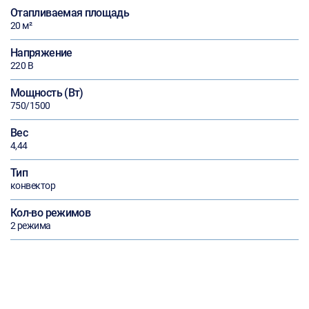
Отапливаемая площадь
20 м²
Напряжение
220 В
Мощность (Вт)
750/1500
Вес
4,44
Тип
конвектор
Кол-во режимов
2 режима