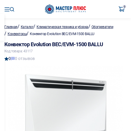
0
/
/
/
Главная
Каталог
Климатическая техника и уборка
Обогреватели
/
/
Конвекторы
Конвектор Evolution BEC/EVM-1500 BALLU
Конвектор Evolution BEC/EVM-1500 BALLU
Код товара: 43117
0
0 отзывов