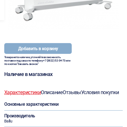
Добавить в корзину
Товара нет в наличии, уточняйте возможность
поставки под заказ по телефону
+7 (3822) 52-34-73
или
по кнопке "Заказать звонок"
Наличие в магазинах
Характеристики
Описание
Отзывы
Условия покупки
Основные характеристики
Производитель
Ballu