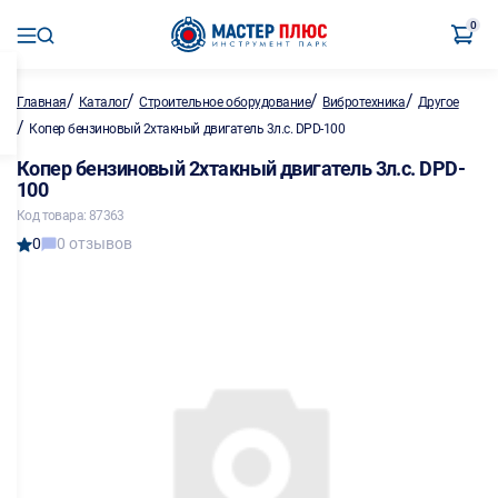
0
/
/
/
/
Главная
Каталог
Строительное оборудование
Вибротехника
Другое
/
Копер бензиновый 2хтакный двигатель 3л.с. DPD-100
Копер бензиновый 2хтакный двигатель 3л.с. DPD-
100
Код товара: 87363
0
0 отзывов