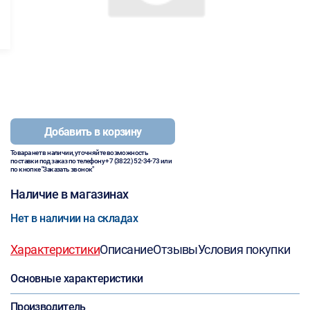
Добавить в корзину
Товара нет в наличии, уточняйте возможность
поставки под заказ по телефону
+7 (3822) 52-34-73
или
по кнопке "Заказать звонок"
Наличие в магазинах
Нет в наличии на складах
Характеристики
Описание
Отзывы
Условия покупки
Основные характеристики
Производитель