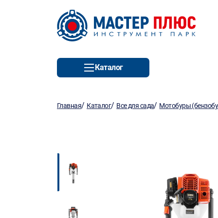
Каталог
/
/
/
Главная
Каталог
Все для сада
Мотобуры (бензоб