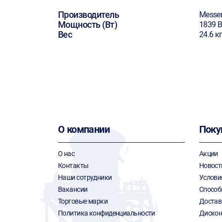
Производитель
Messe
Мощность (Вт)
1839 В
Вес
24.6 к
О компании
Поку
О нас
Акции
Контакты
Новост
Наши сотрудники
Услови
Вакансии
Способ
Торговые марки
Достав
Политика конфиденциальности
Дискон