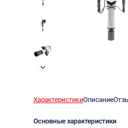
Характеристики
Описание
Отз
Основные характеристики