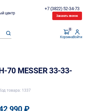
+7 (3822) 52-34-73
ый центр
Заказать звонок
0
Корзина
Войти
H-70 MESSER 33-33-
Код товара: 1337
42 990 ₽