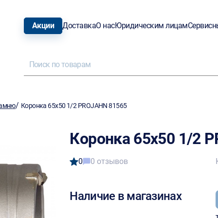
Акции
Доставка
О нас
Юридическим лицам
Сервисн
/
камню
Коронка 65х50 1/2 PROJAHN 81565
Коронка 65х50 1/2 
0
0 отзывов
Наличие в магазинах