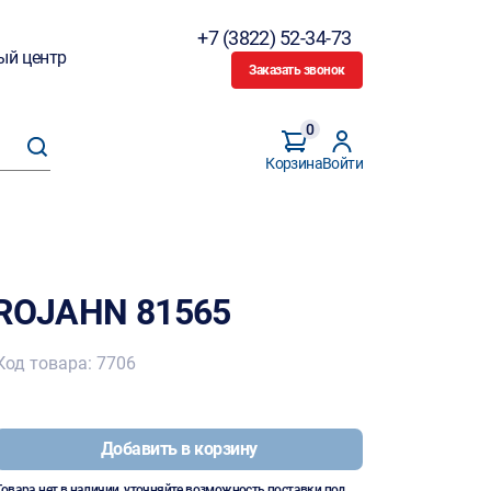
+7 (3822) 52-34-73
ый центр
Заказать звонок
0
Корзина
Войти
PROJAHN 81565
Код товара: 7706
Добавить в корзину
Товара нет в наличии, уточняйте возможность поставки под