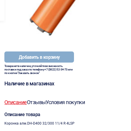
Добавить в корзину
Товара нет в наличии, уточняйте возможность
поставки под заказ по телефону
+7 (3822) 52-34-73
или
по кнопке "Заказать звонок"
Наличие в магазинах
Описание
Отзывы
Условия покупки
Описание товара
Коронка алм.DH-D400 32/300 11/4 R 4LSP