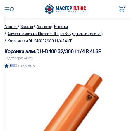
0
/
/
/
Главная
Каталог
Оснастка
Коронки
/
Алмазные коронки Diamond Hit (для безударного сверления)
/
Коронка алм.DH-D400 32/300 11/4 R 4LSP
Коронка алм.DH-D400 32/300 11/4 R 4LSP
Код товара: 74125
0
0 отзывов