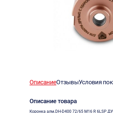
Описание
Отзывы
Условия пок
Описание товара
Коронка алм.DH-D400 72/65 M16 R 6LSP Д