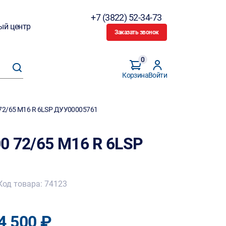
+7 (3822) 52-34-73
ый центр
Заказать звонок
0
Корзина
Войти
72/65 M16 R 6LSP ДУУ00005761
0 72/65 M16 R 6LSP
Код товара: 74123
4 500 ₽