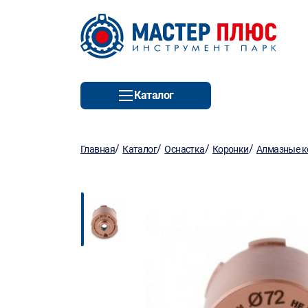
Каталог
/
/
/
/
Главная
Каталог
Оснастка
Коронки
Алмазные ко