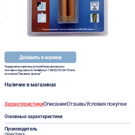
Добавить в корзину
Товара нет в наличии, уточняйте возможность
поставки под заказ по телефону
+7 (3822) 52-34-73
или
по кнопке "Заказать звонок"
Наличие в магазинах
Характеристики
Описание
Отзывы
Условия покупки
Основные характеристики
Производитель
ПРАКТИКА