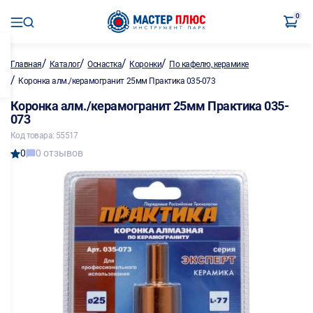
0
/
/
/
/
Главная
Каталог
Оснастка
Коронки
По кафелю, керамике
/
Коронка алм./керамогранит 25мм Практика 035-073
Коронка алм./керамогранит 25мм Практика 035-
073
Код товара: 55517
0
0 отзывов