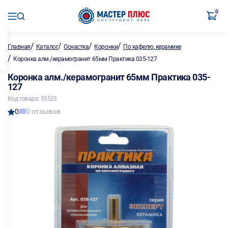
0
/
/
/
/
Главная
Каталог
Оснастка
Коронки
По кафелю, керамике
/
Коронка алм./керамогранит 65мм Практика 035-127
Коронка алм./керамогранит 65мм Практика 035-
127
Код товара: 55523
0
0 отзывов