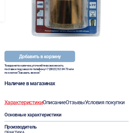
Добавить в корзину
Товара нет в наличии, уточняйте возможность
поставки под заказ по телефону
+7 (3822) 52-34-73
или
по кнопке "Заказать звонок"
Наличие в магазинах
Характеристики
Описание
Отзывы
Условия покупки
Основные характеристики
Производитель
ПРАКТИКА