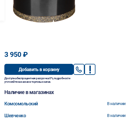
3 950 ₽
Добавить в корзину
Доступна беспроцентная рассрочка 0%, подробности
уточняйте на кассах в торговых залах.
Наличие в магазинах
Комсомольский
В наличии
Шевченко
В наличии