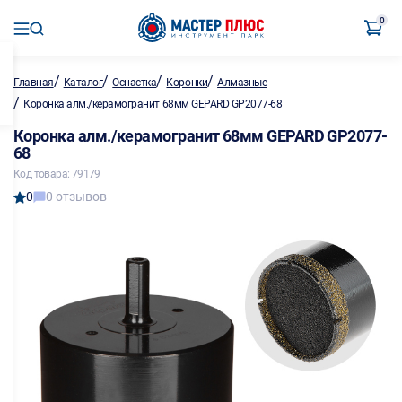
0
/
/
/
/
Главная
Каталог
Оснастка
Коронки
Алмазные
/
Коронка алм./керамогранит 68мм GEPARD GP2077-68
Коронка алм./керамогранит 68мм GEPARD GP2077-
68
Код товара: 79179
0
0 отзывов