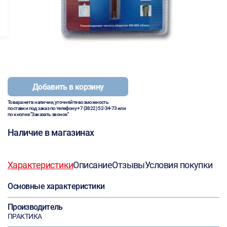
Добавить в корзину
Товара нет в наличии, уточняйте возможность
поставки под заказ по телефону
+7 (3822) 52-34-73
или
по кнопке "Заказать звонок"
Наличие в магазинах
Характеристики
Описание
Отзывы
Условия покупки
Основные характеристики
Производитель
ПРАКТИКА