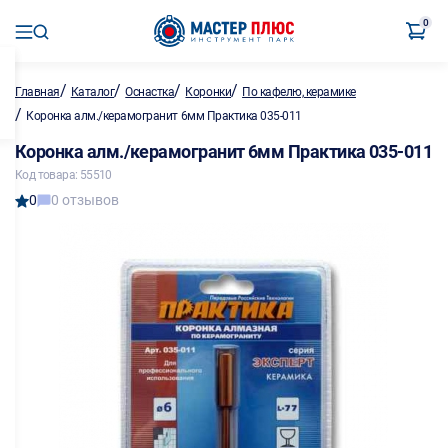
0
/
/
/
/
Главная
Каталог
Оснастка
Коронки
По кафелю, керамике
/
Коронка алм./керамогранит 6мм Практика 035-011
Коронка алм./керамогранит 6мм Практика 035-011
Код товара: 55510
0
0 отзывов