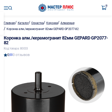
0
/
/
/
/
Главная
Каталог
Оснастка
Коронки
Алмазные
/
Коронка алм./керамогранит 82мм GEPARD GP2077-82
Коронка алм./керамогранит 82мм GEPARD GP2077-
82
Код товара: 80033
0
0 отзывов