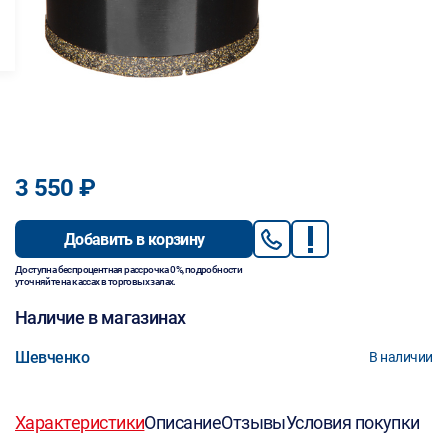
3 550 ₽
Добавить в корзину
Доступна беспроцентная рассрочка 0%, подробности
уточняйте на кассах в торговых залах.
Наличие в магазинах
Шевченко
В наличии
Характеристики
Описание
Отзывы
Условия покупки