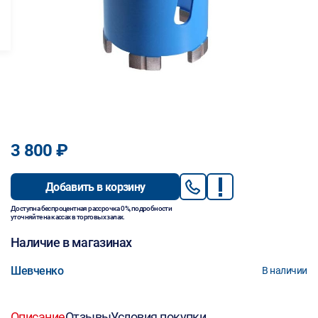
3 800 ₽
Добавить в корзину
Доступна беспроцентная рассрочка 0%, подробности
уточняйте на кассах в торговых залах.
Наличие в магазинах
Шевченко
В наличии
Описание
Отзывы
Условия покупки