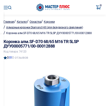
0
/
/
/
Главная
Каталог
Оснастка
Коронки
/
Алмазные коронки Diamond Hit (для безударного сверления)
/
Коронка алм.SF-D70 68/65 M16 TR 5LSP ДУУ00005771/00-00012888
Коронка алм.SF-D70 68/65 M16 TR 5LSP
ДУУ00005771/00-00012888
Код товара: 74120
0
0 отзывов