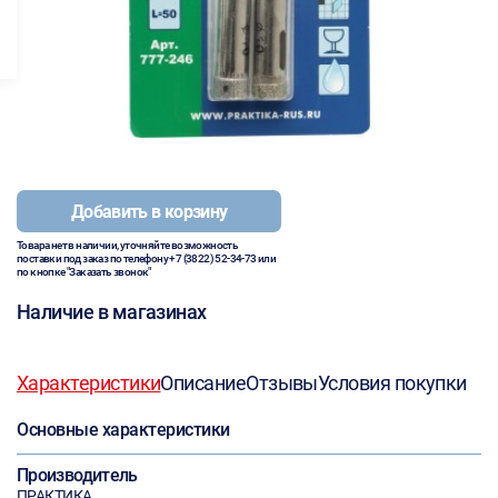
Добавить в корзину
Товара нет в наличии, уточняйте возможность
поставки под заказ по телефону
+7 (3822) 52-34-73
или
по кнопке "Заказать звонок"
Наличие в магазинах
Характеристики
Описание
Отзывы
Условия покупки
Основные характеристики
Производитель
ПРАКТИКА