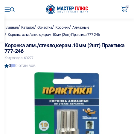
0
/
/
/
/
Главная
Каталог
Оснастка
Коронки
Алмазные
/
Коронка алм./стекло,керам.10мм (2шт) Практика 777-246
Коронка алм./стекло,керам.10мм (2шт) Практика
777-246
Код товара: 60277
0
0 отзывов