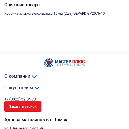
Описание товара
Коронка алм./стекло,керам.d 10мм (2шт) GEPARD GP2076-10
О компании
Покупателям
+7 (3822) 52-34-73
Заказать звонок
Адреса магазинов в г. Томск
ул. Шевченко, 44 ст. 46