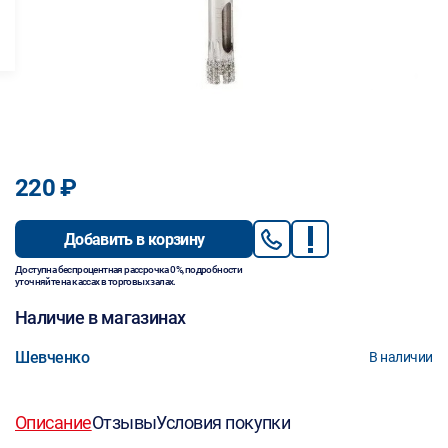
220 ₽
Добавить в корзину
Доступна беспроцентная рассрочка 0%, подробности
уточняйте на кассах в торговых залах.
Наличие в магазинах
Шевченко
В наличии
Описание
Отзывы
Условия покупки