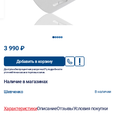
1
2
3
4
5
3 990 ₽
Добавить в корзину
Доступна беспроцентная рассрочка 0%, подробности
уточняйте на кассах в торговых залах.
Наличие в магазинах
Шевченко
В наличии
Характеристики
Описание
Отзывы
Условия покупки