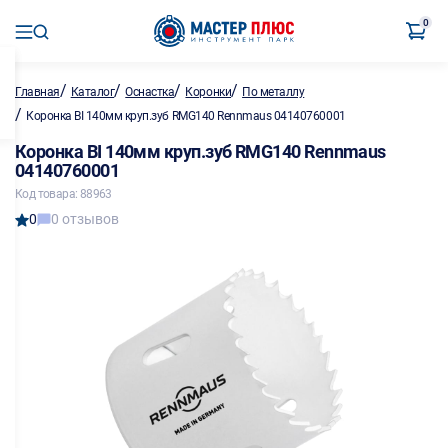
0
/
/
/
/
Главная
Каталог
Оснастка
Коронки
По металлу
/
Коронка BI 140мм круп.зуб RMG140 Rennmaus 04140760001
Коронка BI 140мм круп.зуб RMG140 Rennmaus
04140760001
Код товара: 88963
0
0 отзывов