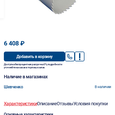
6 408 ₽
Добавить в корзину
Доступна беспроцентная рассрочка 0%, подробности
уточняйте на кассах в торговых залах.
Наличие в магазинах
Шевченко
В наличии
Характеристики
Описание
Отзывы
Условия покупки
Основные характеристики