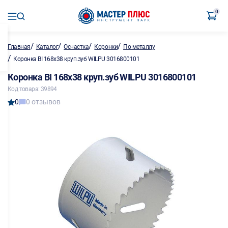
0
/
/
/
/
Главная
Каталог
Оснастка
Коронки
По металлу
/
Коронка BI 168х38 круп.зуб WILPU 3016800101
Коронка BI 168х38 круп.зуб WILPU 3016800101
Код товара: 39894
0
0 отзывов