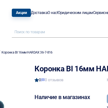
Акции
Доставка
О нас
Юридическим лицам
Сервисн
/
Коронка BI 16мм HARDAX 36-7-816
Коронка BI 16мм HA
0
0 отзывов
Наличие в магазинах