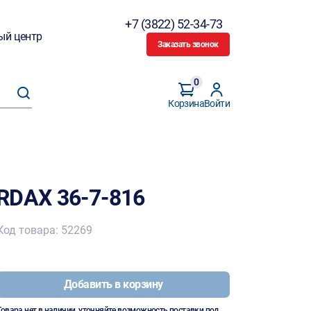
+7 (3822) 52-34-73
ый центр
Заказать звонок
0
Корзина
Войти
RDAX 36-7-816
Код товара: 52269
Добавить в корзину
Товара нет в наличии, уточняйте возможность поставки под