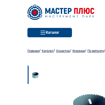
Каталог
/
/
/
/
Главная
Каталог
Оснастка
Коронки
По металлу