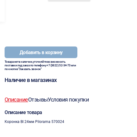
Добавить в корзину
Товара нет в наличии, уточняйте возможность
поставки под заказ по телефону
+7 (3822) 52-34-73
или
по кнопке "Заказать звонок"
Наличие в магазинах
Описание
Отзывы
Условия покупки
Описание товара
Коронка BI 24мм Pilorama 570024