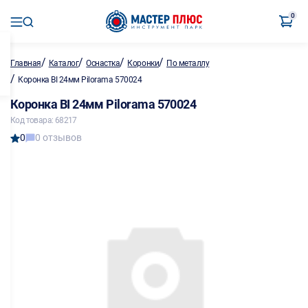
0
/
/
/
/
Главная
Каталог
Оснастка
Коронки
По металлу
/
Коронка BI 24мм Pilorama 570024
Коронка BI 24мм Pilorama 570024
Код товара: 68217
0
0 отзывов