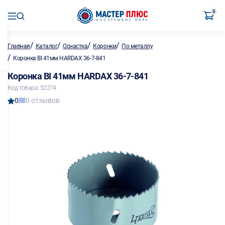
0
/
/
/
/
Главная
Каталог
Оснастка
Коронки
По металлу
/
Коронка BI 41мм HARDAX 36-7-841
Коронка BI 41мм HARDAX 36-7-841
Код товара: 52274
0
0 отзывов