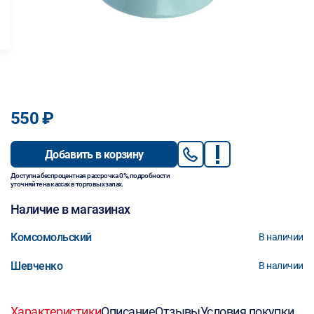
550 ₽
Добавить в корзину
Доступна беспроцентная рассрочка 0%, подробности
уточняйте на кассах в торговых залах.
Наличие в магазинах
Комсомольский
В наличии
Шевченко
В наличии
Характеристики
Описание
Отзывы
Условия покупки